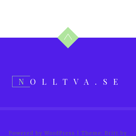
NOLLTVA.SE
Powered by WordPress
|
Theme:
Britt
by