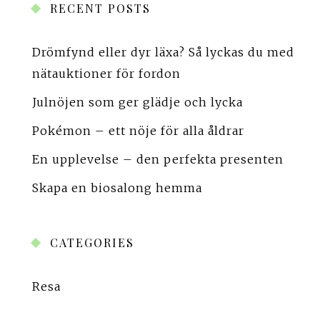
RECENT POSTS
Drömfynd eller dyr läxa? Så lyckas du med
nätauktioner för fordon
Julnöjen som ger glädje och lycka
Pokémon – ett nöje för alla åldrar
En upplevelse – den perfekta presenten
Skapa en biosalong hemma
CATEGORIES
Resa