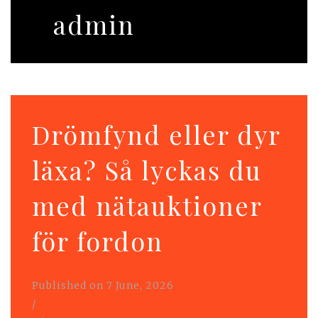
admin
Drömfynd eller dyr
läxa? Så lyckas du
med nätauktioner
för fordon
Published on
7 June, 2026
/